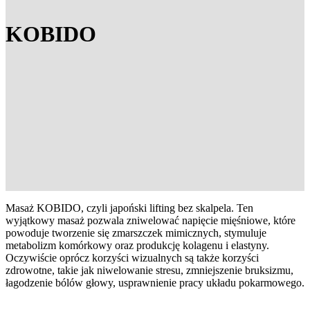
KOBIDO
Masaż KOBIDO, czyli japoński lifting bez skalpela. Ten
wyjątkowy masaż pozwala zniwelować napięcie mięśniowe, które
powoduje tworzenie się zmarszczek mimicznych, stymuluje
metabolizm komórkowy oraz produkcję kolagenu i elastyny.
Oczywiście oprócz korzyści wizualnych są także korzyści
zdrowotne, takie jak niwelowanie stresu, zmniejszenie bruksizmu,
łagodzenie bólów głowy, usprawnienie pracy układu pokarmowego.