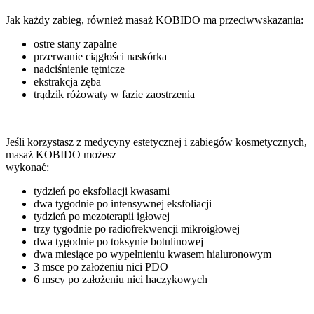
Jak każdy zabieg, również masaż KOBIDO ma przeciwwskazania:
ostre stany zapalne
przerwanie ciągłości naskórka
nadciśnienie tętnicze
ekstrakcja zęba
trądzik różowaty w fazie zaostrzenia
Jeśli korzystasz z medycyny estetycznej i zabiegów kosmetycznych,
masaż KOBIDO możesz
wykonać:
tydzień po eksfoliacji kwasami
dwa tygodnie po intensywnej eksfoliacji
tydzień po mezoterapii igłowej
trzy tygodnie po radiofrekwencji mikroigłowej
dwa tygodnie po toksynie botulinowej
dwa miesiące po wypełnieniu kwasem hialuronowym
3 msce po założeniu nici PDO
6 mscy po założeniu nici haczykowych